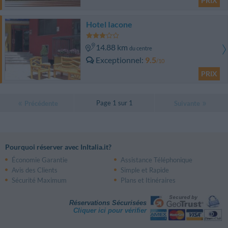
PRIX
Hotel Iacone
14.88 km
du centre
Exceptionnel
9.5
/10
PRIX
Page 1 sur 1
Précédente
Suivante
Pourquoi réserver avec InItalia.it?
Économie Garantie
Assistance Téléphonique
Avis des Clients
Simple et Rapide
Sécurité Maximum
Plans et Itinéraires
Réservations Sécurisées
Cliquer ici pour vérifier