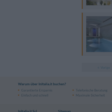
Vorige
Warum über InItalia.it buchen?
Garantierte Ersparnis
Telefonische Beratung
Einfach und schnell
Maximale Sicherheit
InItalia.it Srl
Sitemap