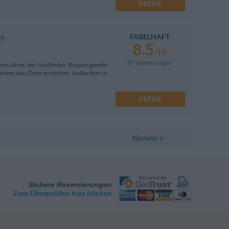
PREISE
FABELHAFT
km
8.5
/10
87 Bewertungen
enos Aires, der Mail#nder Shoppingmeile
ationen den Dom erreichen. Außerdem in
PREISE
Nächste
Sichere Reservierungen
Zum Überprüfen hier klicken