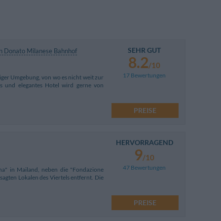
SEHR GUT
n Donato Milanese Bahnhof
8.2
/10
17 Bewertungen
higer Umgebung, von wo es nicht weit zur
s und elegantes Hotel wird gerne von
PREISE
HERVORRAGEND
9
/10
47 Bewertungen
na" in Mailand, neben die "Fondazione
agten Lokalen des Viertels entfernt. Die
PREISE