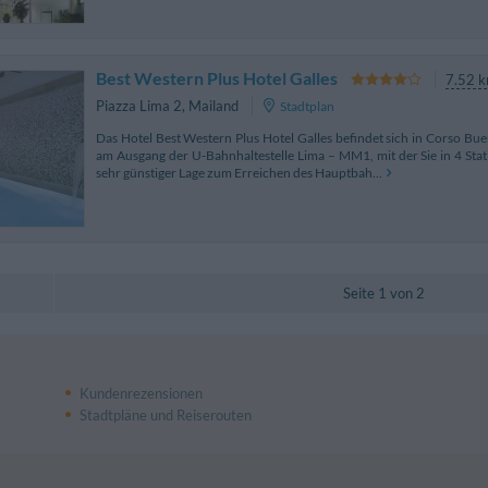
Best Western Plus Hotel Galles
7.52 
Piazza Lima 2
,
Mailand
Stadtplan
Das Hotel Best Western Plus Hotel Galles befindet sich in Corso Bu
am Ausgang der U-Bahnhaltestelle Lima – MM1, mit der Sie in 4 St
sehr günstiger Lage zum Erreichen des Hauptbah...
Seite 1 von 2
Kundenrezensionen
Stadtpläne und Reiserouten