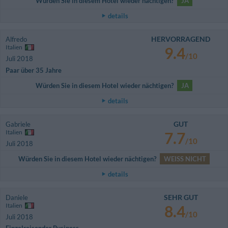
Würden Sie in diesem Hotel wieder nächtigen?
JA
details
HERVORRAGEND
Alfredo
Italien
9.4
/10
Juli 2018
Paar über 35 Jahre
Würden Sie in diesem Hotel wieder nächtigen?
JA
details
GUT
Gabriele
Italien
7.7
/10
Juli 2018
Würden Sie in diesem Hotel wieder nächtigen?
WEISS NICHT
details
SEHR GUT
Daniele
Italien
8.4
/10
Juli 2018