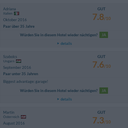
GUT
Adriana
Italien
7.8
/10
Oktober 2016
Paar über 35 Jahre
Würden Sie in diesem Hotel wieder nächtigen?
JA
details
GUT
Szabolcs
Ungarn
7.6
/10
September 2016
Paar unter 35 Jahren
Biggest advantage: garage!
Würden Sie in diesem Hotel wieder nächtigen?
JA
details
GUT
Martin
Österreich
7.3
/10
August 2016