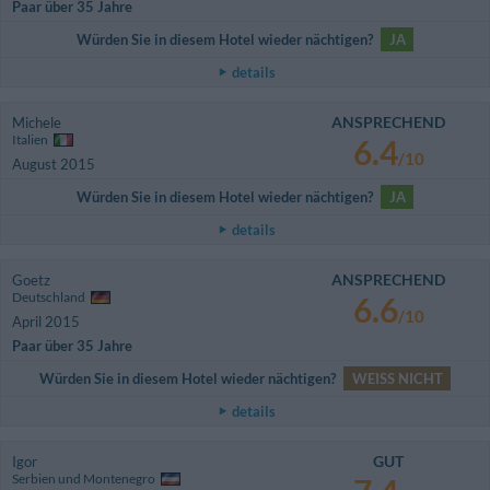
Paar über 35 Jahre
Würden Sie in diesem Hotel wieder nächtigen?
JA
details
ANSPRECHEND
Michele
Italien
6.4
/10
August 2015
Würden Sie in diesem Hotel wieder nächtigen?
JA
details
ANSPRECHEND
Goetz
Deutschland
6.6
/10
April 2015
Paar über 35 Jahre
Würden Sie in diesem Hotel wieder nächtigen?
WEISS NICHT
details
GUT
Igor
Serbien und Montenegro