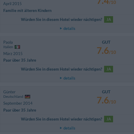
7.4
/10
April 2015
Familie mit älteren Kindern
Würden Sie in diesem Hotel wieder nächtigen?
JA
details
GUT
Paola
Italien
7.6
/10
März 2015
Paar über 35 Jahre
Würden Sie in diesem Hotel wieder nächtigen?
JA
details
GUT
Günter
Deutschland
7.6
/10
September 2014
Paar über 35 Jahre
Würden Sie in diesem Hotel wieder nächtigen?
JA
details