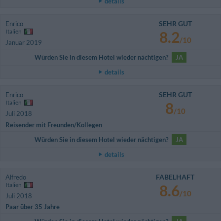
details
SEHR GUT
Enrico
Italien
8.2
/10
Januar 2019
Würden Sie in diesem Hotel wieder nächtigen?
JA
details
SEHR GUT
Enrico
Italien
8
/10
Juli 2018
Reisender mit Freunden/Kollegen
Würden Sie in diesem Hotel wieder nächtigen?
JA
details
FABELHAFT
Alfredo
Italien
8.6
/10
Juli 2018
Paar über 35 Jahre