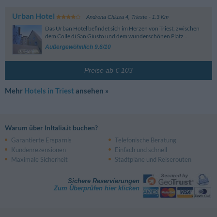
Urban Hotel
Androna Chiusa 4
,
Trieste
- 1.3 Km
Das Urban Hotel befindet sich im Herzen von Triest, zwischen
dem Colle di San Giusto und dem wunderschönen Platz ...
Außergewöhnlich 9.6/10
Preise ab € 103
Mehr
Hotels in Triest
ansehen »
Warum über InItalia.it buchen?
Garantierte Ersparnis
Telefonische Beratung
Kundenrezensionen
Einfach und schnell
Maximale Sicherheit
Stadtpläne und Reiserouten
Sichere Reservierungen
Zum Überprüfen hier klicken