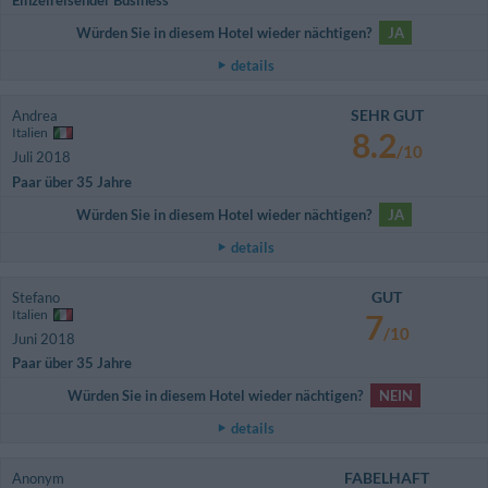
Einzelreisender Business
Würden Sie in diesem Hotel wieder nächtigen?
JA
details
SEHR GUT
Andrea
Italien
8.2
/10
Juli 2018
Paar über 35 Jahre
Würden Sie in diesem Hotel wieder nächtigen?
JA
details
GUT
Stefano
Italien
7
/10
Juni 2018
Paar über 35 Jahre
Würden Sie in diesem Hotel wieder nächtigen?
NEIN
details
FABELHAFT
Anonym