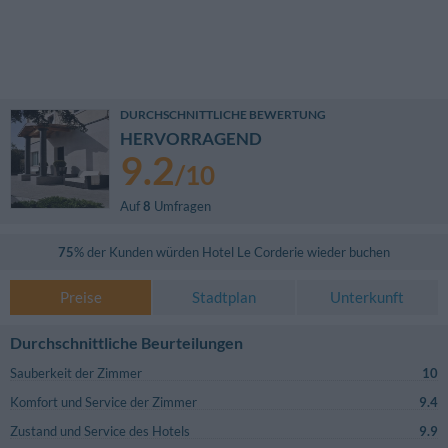
DURCHSCHNITTLICHE BEWERTUNG
HERVORRAGEND
9.2
/
10
Auf
8
Umfragen
75
% der Kunden würden
Hotel Le Corderie
wieder buchen
Preise
Stadtplan
Unterkunft
Durchschnittliche Beurteilungen
Sauberkeit der Zimmer
10
Komfort und Service der Zimmer
9.4
Zustand und Service des Hotels
9.9