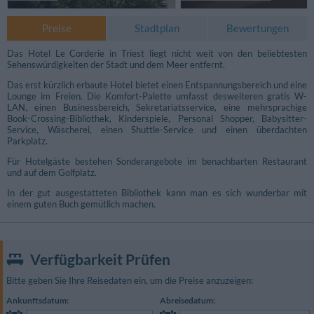
Preise
Stadtplan
Bewertungen
Das Hotel Le Corderie in Triest liegt nicht weit von den beliebtesten
Sehenswürdigkeiten der Stadt und dem Meer entfernt.
Das erst kürzlich erbaute Hotel bietet einen Entspannungsbereich und eine
Lounge im Freien. Die Komfort-Palette umfasst desweiteren gratis W-
LAN, einen Businessbereich, Sekretariatsservice, eine mehrsprachige
Book-Crossing-Bibliothek, Kinderspiele, Personal Shopper, Babysitter-
Service, Wäscherei, einen Shuttle-Service und einen überdachten
Parkplatz.
Für Hotelgäste bestehen Sonderangebote im benachbarten Restaurant
und auf dem Golfplatz.
In der gut ausgestatteten Bibliothek kann man es sich wunderbar mit
einem guten Buch gemütlich machen.
Fotos Speisebereiche
Verfügbarkeit Prüfen
Bitte geben Sie Ihre Reisedaten ein, um die Preise anzuzeigen:
Ankunftsdatum:
Abreisedatum: