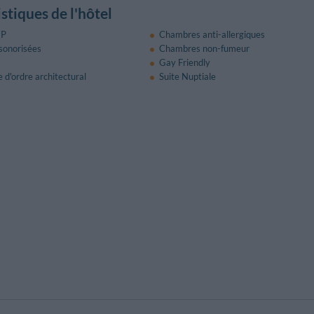
stiques de l'hôtel
IP
Chambres anti-allergiques
sonorisées
Chambres non-fumeur
Gay Friendly
 d'ordre architectural
Suite Nuptiale