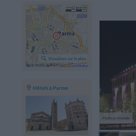
Pe
d
Visualisez sur le plan
l'
Hôtels à Parme
Photo principale