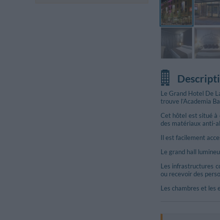
Descript
Le Grand Hotel De La 
trouve l’Academia Bar
Cet hôtel est situé 
des matériaux anti-al
Il est facilement acc
Le grand hall lumineu
Les infrastructures c
ou recevoir des pers
Les chambres et les 