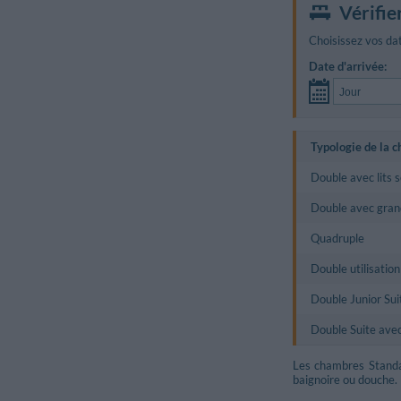
Vérifie
Choisissez vos dat
Date d'arrivée:
Typologie de la 
Double avec lits 
Double avec grand
Quadruple
Double utilisation
Double Junior Suit
Double Suite avec
Les chambres Standar
baignoire ou douche.