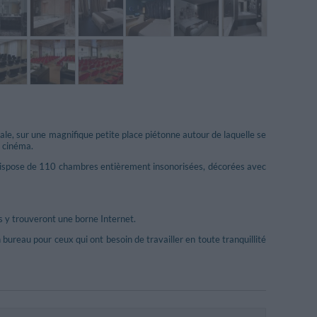
rale, sur une magnifique petite place piétonne autour de laquelle se
n cinéma.
Il dispose de 110 chambres entièrement insonorisées, décorées avec
es y trouveront une borne Internet.
bureau pour ceux qui ont besoin de travailler en toute tranquillité