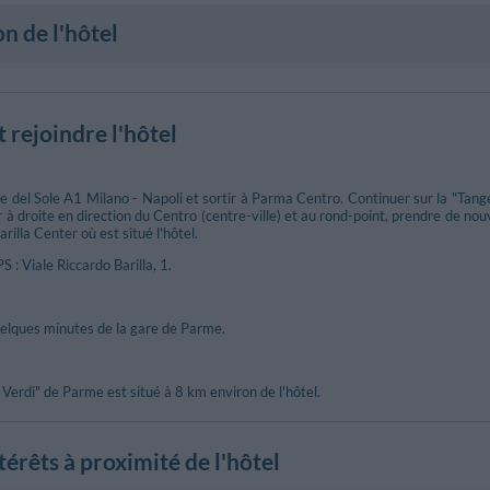
on de l'hôtel
rejoindre l'hôtel
 del Sole A1 Milano - Napoli et sortir à Parma Centro. Continuer sur la "Tangen
à droite en direction du Centro (centre-ville) et au rond-point, prendre de no
arilla Center où est situé l'hôtel.
S : Viale Riccardo Barilla, 1.
uelques minutes de la gare de Parme.
Verdi" de Parme est situé à 8 km environ de l'hôtel.
ntérêts à proximité de l'hôtel