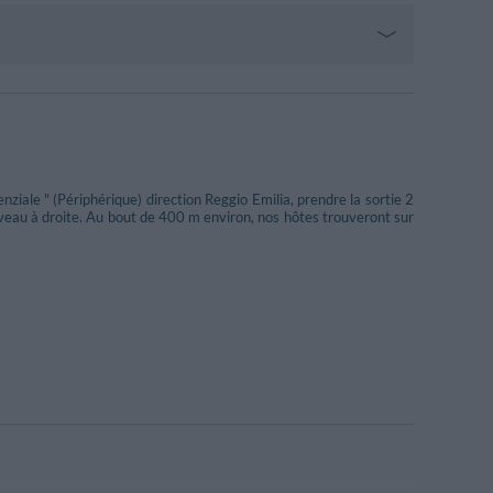
ziale " (Périphérique) direction Reggio Emilia, prendre la sortie 2
uveau à droite. Au bout de 400 m environ, nos hôtes trouveront sur