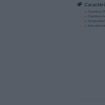
Caractéri
Chambres V
Chambres in
Design hôtel
Sans obstacle