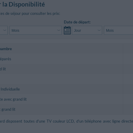
r la Disponibilité
es de séjour pour consulter les prix:
Date de départ:
chambre
séparés
 lit
 Individuelle
e avec grand lit
 grand lit
d disposent toutes d'une TV couleur LCD, d'un téléphone avec ligne directe, 