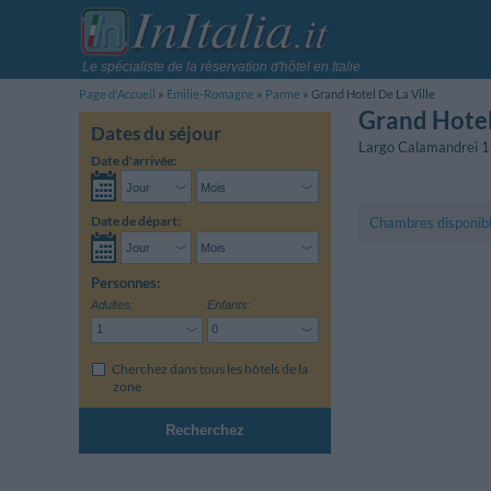
Le spécialiste de la réservation d'hôtel en Italie
Page d'Accueil
Émilie-Romagne
Parme
Grand Hotel De La Ville
Grand Hotel
Dates du séjour
Largo Calamandrei 
Date d'arrivée:
Date de départ:
Chambres disponib
Personnes:
Adultes:
Enfants:
Cherchez dans tous les hôtels de la
zone
Recherchez