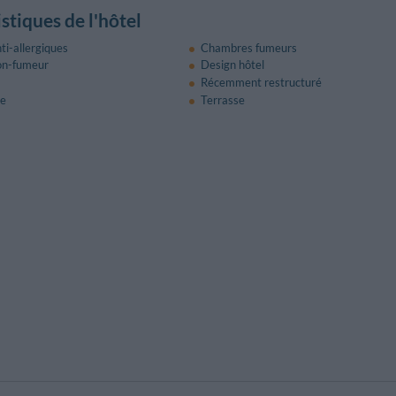
stiques de l'hôtel
i-allergiques
Chambres fumeurs
on-fumeur
Design hôtel
Récemment restructuré
le
Terrasse