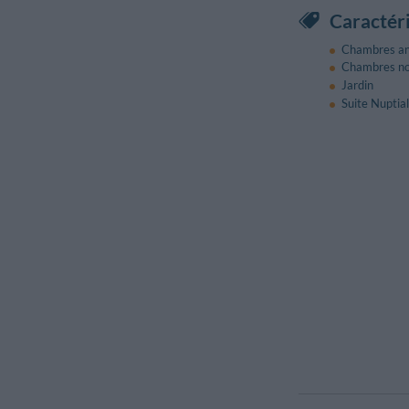
Caractéri
Chambres ant
Chambres n
Jardin
Suite Nuptia