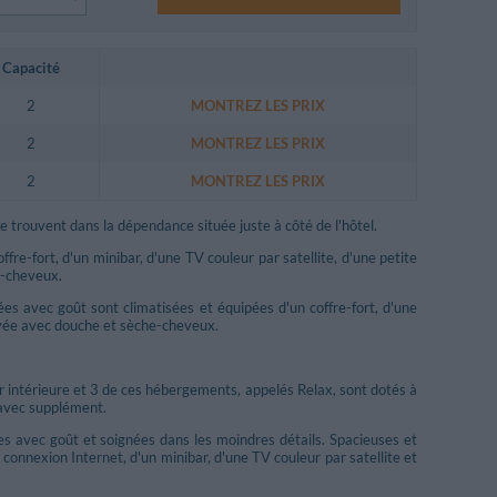
Capacité
2
MONTREZ LES PRIX
2
MONTREZ LES PRIX
2
MONTREZ LES PRIX
 trouvent dans la dépendance située juste à côté de l'hôtel.
fre-fort, d'un minibar, d'une TV couleur par satellite, d'une petite
he-cheveux.
es avec goût sont climatisées et équipées d'un coffre-fort, d'une
rivée avec douche et sèche-cheveux.
r intérieure et 3 de ces hébergements, appelés Relax, sont dotés à
 avec supplément.
s avec goût et soignées dans les moindres détails. Spacieuses et
e connexion Internet, d'un minibar, d'une TV couleur par satellite et