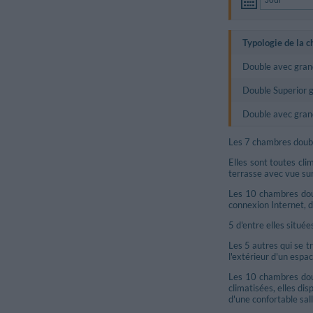
Typologie de la 
Double avec grand
Double Superior g
Double avec gran
Les 7 chambres double
Elles sont toutes cli
terrasse avec vue sur
Les 10 chambres doub
connexion Internet, d
5 d'entre elles situ
Les 5 autres qui se t
l'extérieur d'un espa
Les 10 chambres doub
climatisées, elles di
d'une confortable sa