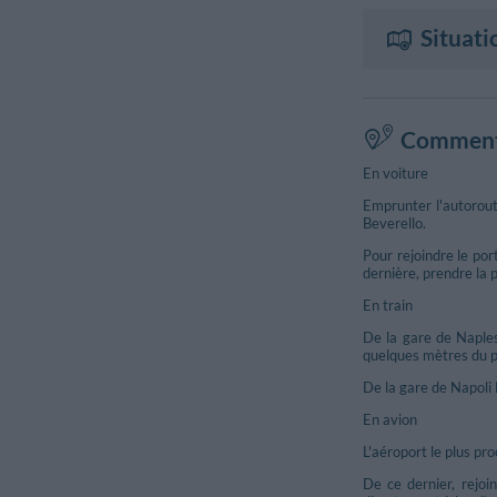
Situati
Comment 
En voiture
Emprunter l'autorout
Beverello.
Pour rejoindre le por
dernière, prendre la 
En train
De la gare de Naples
quelques mètres du po
De la gare de Napoli M
En avion
L'aéroport le plus pro
De ce dernier, rejoi