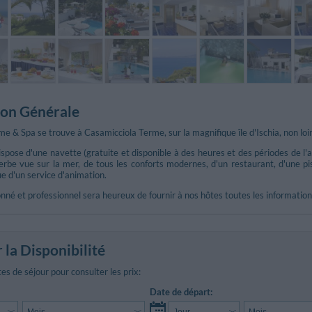
ion Générale
e & Spa se trouve à Casamicciola Terme, sur la magnifique île d'Ischia, non loin
pose d'une navette (gratuite et disponible à des heures et des périodes de l'a
erbe vue sur la mer, de tous les conforts modernes, d'un restaurant, d'une pis
ue d'un service d'animation.
nné et professionnel sera heureux de fournir à nos hôtes toutes les informations 
r la Disponibilité
es de séjour pour consulter les prix:
Date de départ: