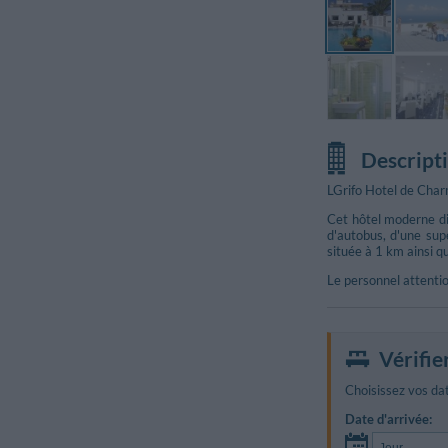
Descript
LGrifo Hotel de Charm
Cet hôtel moderne dis
d'autobus, d'une sup
située à 1 km ainsi q
Le personnel attentio
Vérifie
Choisissez vos dat
Date d'arrivée: