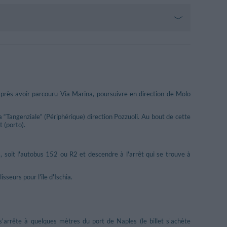
 après avoir parcouru Via Marina, poursuivre en direction de Molo
a “Tangenziale” (Périphérique) direction Pozzuoli. Au bout de cette
 (porto).
, soit l'autobus 152 ou R2 et descendre à l'arrêt qui se trouve à
sseurs pour l'île d'Ischia.
s'arrête à quelques mètres du port de Naples (le billet s'achète