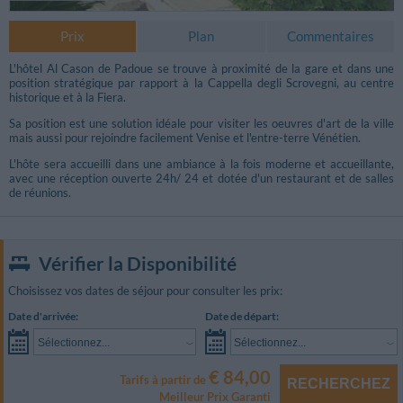
Prix
Plan
Commentaires
L'hôtel Al Cason de Padoue se trouve à proximité de la gare et dans une
position stratégique par rapport à la Cappella degli Scrovegni, au centre
historique et à la Fiera.
Sa position est une solution idéale pour visiter les oeuvres d'art de la ville
mais aussi pour rejoindre facilement Venise et l'entre-terre Vénétien.
L'hôte sera accueilli dans une ambiance à la fois moderne et accueillante,
avec une réception ouverte 24h/ 24 et dotée d'un restaurant et de salles
de réunions.
Vérifier la Disponibilité
Choisissez vos dates de séjour pour consulter les prix:
Photos Salle Réunions
Date d'arrivée:
Date de départ:
Sélectionnez...
Sélectionnez...
€ 84,00
Tarifs à partir de
RECHERCHEZ
Meilleur Prix Garanti