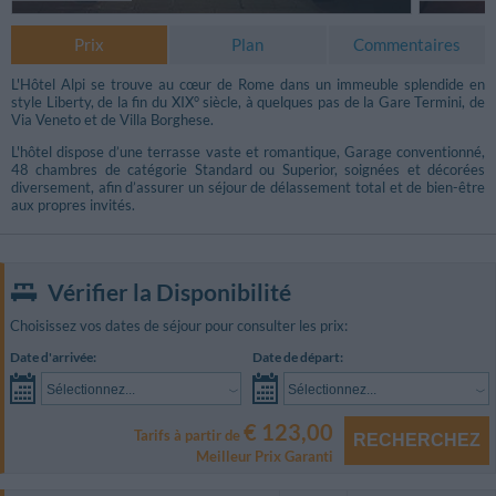
Prix
Plan
Commentaires
L'Hôtel Alpi se trouve au cœur de Rome dans un immeuble splendide en
style Liberty, de la fin du XIX° siècle, à quelques pas de la Gare Termini, de
Via Veneto et de Villa Borghese.
L'hôtel dispose d’une terrasse vaste et romantique, Garage conventionné,
48 chambres de catégorie Standard ou Superior, soignées et décorées
diversement, afin d’assurer un séjour de délassement total et de bien-être
aux propres invités.
Vérifier la Disponibilité
Choisissez vos dates de séjour pour consulter les prix:
Date d'arrivée:
Date de départ:
Photos Piscine / Jardin
Sélectionnez...
Sélectionnez...
€ 123,00
Tarifs à partir de
RECHERCHEZ
Meilleur Prix Garanti