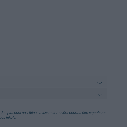
des parcours possibles, la distance routière pourrait être supérieure.
des hôtels.