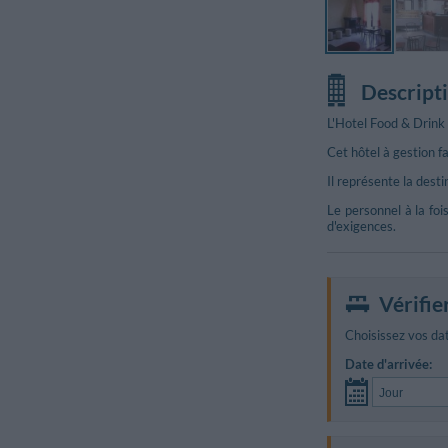
Descript
L'Hotel Food & Drink 
Cet hôtel à gestion fa
Il représente la dest
Le personnel à la fois
d'exigences.
Vérifie
Autres photos
Choisissez vos dat
Date d'arrivée: