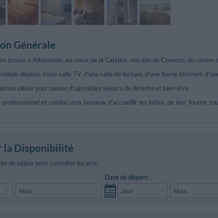
ion Générale
se trouve à Altomonte, au coeur de la Calabre, non loin de Cosenza, du centre et
miliale dispose d'une salle TV, d'une salle de lecture, d'une borne Internet, d'un
ination idéale pour passer d'agréables séjours de détente et bien-être.
 professionnel et cordial sera heureux d'accueillir les hôtes, de leur fournir to
r la Disponibilité
es de séjour pour consulter les prix:
Date de départ: