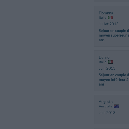
Fioranna
Italie
Juillet 2013
Séjour en couple 
moyen supérieur 
ans
Danilo
Italie
Juin 2013
Séjour en couple 
moyen inférieur à
ans
Augusto
Australie
Juin 2013