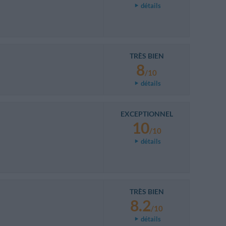
détails
TRÈS BIEN
8
/10
détails
EXCEPTIONNEL
10
/10
détails
TRÈS BIEN
8.2
/10
détails