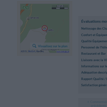
Évaluations m
Nettoyage des Ch
Confort et Équip
Qualité Équipement
Visualisez sur le plan
Personnel de l'hôt
Restaurant et Bar
Liaisons avec la Vi
Informations sur l
Adéquation descrip
Rapport Qualité / 
Satisfaction génér
Commentai
précédents