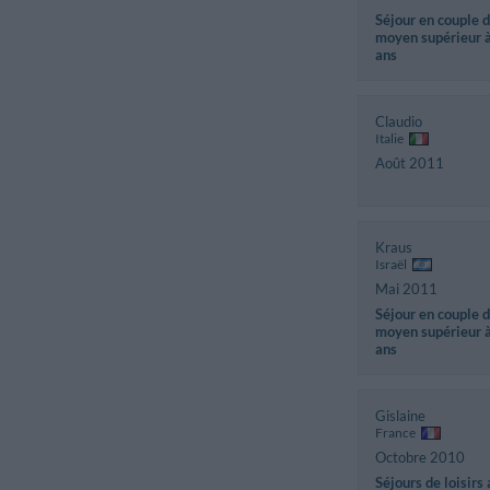
Séjour en couple 
moyen supérieur 
ans
Claudio
Italie
Août 2011
Kraus
Israël
Mai 2011
Séjour en couple 
moyen supérieur 
ans
Gislaine
France
Octobre 2010
Séjours de loisirs