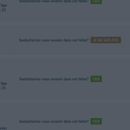
Souhaiteriez-vous revenir dans cet hôtel?
OUI
d'âge
à 35
Souhaiteriez-vous revenir dans cet hôtel?
JE NE SAIS PAS
Souhaiteriez-vous revenir dans cet hôtel?
OUI
d'âge
à 35
Souhaiteriez-vous revenir dans cet hôtel?
OUI
 avec