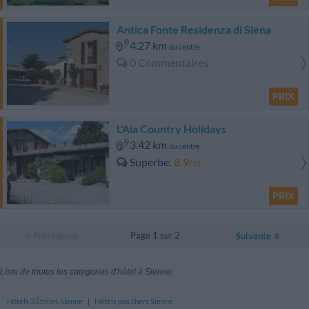
Antica Fonte Residenza di Siena
4.27 km
du centre
0 Commentaires
PRIX
L'Aia Country Holidays
3.42 km
du centre
Superbe
8.9
/10
PRIX
Page 1 sur 2
Précédente
Suivante
Liste de toutes les catégories d'hôtel à Sienne:
Hôtels 3 Étoiles Sienne
|
Hôtels pas chers Sienne