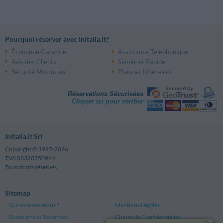
Pourquoi réserver avec InItalia.it?
Économie Garantie
Assistance Téléphonique
Avis des Clients
Simple et Rapide
Sécurité Maximum
Plans et Itinéraires
Réservations Sécurisées
Cliquer ici pour vérifier
InItalia.it Srl
Copyright © 1997-2026
TVA 08320750964
Tous droits réservés
Sitemap
Qui sommes-nous ?
Mentions Légales
Questions et Réponses
Charte de Confidentialité