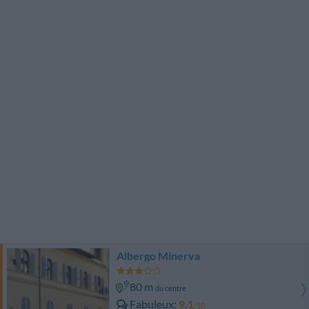
Albergo Minerva
80 m
du centre
Fabuleux
9.1
/10