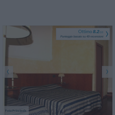
Ottimo
8.2
/
10
Punteggio basato su
49
recensioni
Foto Principale