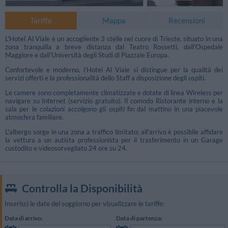
Tariffe
Mappa
Recensioni
L'Hotel Al Viale è un accogliente 3 stelle nel cuore di Trieste, situato in una
zona tranquilla a breve distanza dal Teatro Rossetti, dall'Ospedale
Maggiore e dall'Università degli Studi di Piazzale Europa.
Confortevole e moderno, l'Hotel Al Viale si distingue per la qualità dei
servizi offerti e la professionalità dello Staff a disposizione degli ospiti.
Le camere sono completamente climatizzate e dotate di linea Wireless per
navigare su Internet (servizio gratuito). Il comodo Ristorante interno e la
sala per le colazioni accolgono gli ospiti fin dal mattino in una piacevole
atmosfera familiare.
L'albergo sorge in una zona a traffico limitato; all'arrivo è possibile affidare
la vettura a un autista professionista per il trasferimento in un Garage
custodito e videosorvegliato 24 ore su 24.
Controlla la Disponibilità
Inserisci le date del soggiorno per visualizzare le tariffe:
Data di arrivo:
Data di partenza: