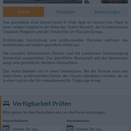
Preise
Stadtplan
Bewertungen
Das gemütliche Drei-Sterne-Hotel Al Viale liegt im Herzen von Triest in
einer ruhigen Gegend in der Nähe des Teatro Rossetti, des Krankenhauses
Ospedale Maggiore und der Universität am Piazzale Europa.
Erstklassige Ausstattung und professionelles Personal zeichnen das
komfortabel und modern gestaltete Hotel aus.
Die komplett klimatisierten Zimmer sind mit kabellosem Internetzugang
(kostenlos) ausgestattet. Das gemütliche Restaurant und den Speiseraum
prägt eine gemütliche, familiäre Atmosphäre.
Das Hotel befindet sich in einer Umweltzone. Bei der Anreise kann das
Auto einem professionellen Fahrer des Hauses übergeben werden, der es
in eine rund um die Uhr videoüberwachte Tiefgarage bringt.
Verfügbarkeit Prüfen
Bitte geben Sie Ihre Reisedaten ein, um die Preise anzuzeigen:
Ankunftsdatum:
Abreisedatum:
Wählen Sie aus...
Wählen Sie aus...