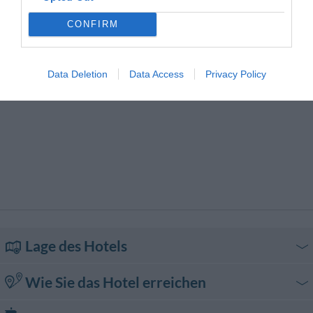
CONFIRM
Data Deletion
Data Access
Privacy Policy
Lage des Hotels
Wie Sie das Hotel erreichen
Mit dem Auto