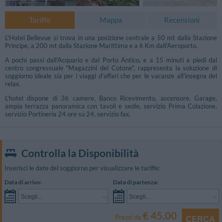
Tariffe
Mappa
Recensioni
L'Hotel Bellevue si trova in una posizione centrale a 50 mt dalla Stazione
Principe, a 200 mt dalla Stazione Marittima e a 6 Km dall'Aeroporto.
A pochi passi dall'Acquario e dal Porto Antico, e a 15 minuti a piedi dal
centro congressuale "Magazzini del Cotone", rappresenta la soluzione di
soggiorno ideale sia per i viaggi d'affari che per le vacanze all'insegna del
relax.
L'hotel dispone di 36 camere, Banco Ricevimento, ascensore, Garage,
ampia terrazza panoramica con tavoli e sedie, servizio Prima Colazione,
servizio Portineria 24 ore su 24, servizio fax.
Controlla la Disponibilità
Inserisci le date del soggiorno per visualizzare le tariffe:
Data di arrivo:
Data di partenza:
Scegli...
Scegli...
€ 45,00
Prezzi da
CERCA