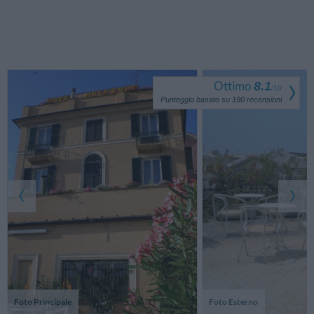
Ottimo
8.1
/
10
Punteggio basato su
190
recensioni
Foto Principale
Foto Esterno