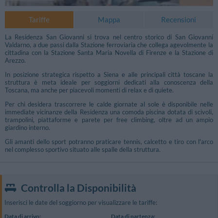
Tariffe
Mappa
Recensioni
La Residenza San Giovanni si trova nel centro storico di San Giovanni
Valdarno, a due passi dalla Stazione ferroviaria che collega agevolmente la
cittadina con la Stazione Santa Maria Novella di Firenze e la Stazione di
Arezzo.
In posizione strategica rispetto a Siena e alle principali città toscane la
struttura è meta ideale per soggiorni dedicati alla conoscenza della
Toscana, ma anche per piacevoli momenti di relax e di quiete.
Per chi desidera trascorrere le calde giornate al sole è disponibile nelle
immediate vicinanze della Residenza una comoda piscina dotata di scivoli,
trampolini, piattaforme e parete per free climbing, oltre ad un ampio
giardino interno.
Gli amanti dello sport potranno praticare tennis, calcetto e tiro con l'arco
nel complesso sportivo situato alle spalle della struttura.
Controlla la Disponibilità
Inserisci le date del soggiorno per visualizzare le tariffe:
Data di arrivo:
Data di partenza: