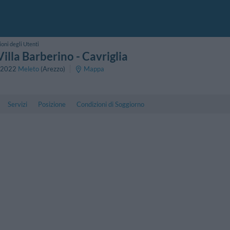
oni degli Utenti
Villa Barberino
- Cavriglia
2022
Meleto
(Arezzo)
Mappa
Servizi
Posizione
Condizioni di Soggiorno