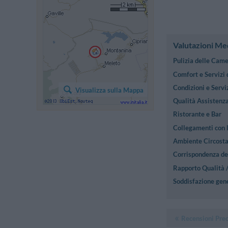
Valutazioni Me
Pulizia delle Cam
Comfort e Servizi
Condizioni e Serviz
Visualizza sulla Mappa
Qualità Assistenza
Ristorante e Bar
Collegamenti con l
Ambiente Circost
Corrispondenza des
Rapporto Qualità 
Soddisfazione gen
Recensioni Pre