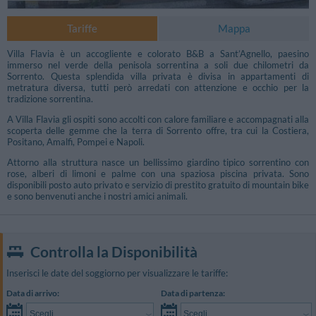
Tariffe
Mappa
Villa Flavia è un accogliente e colorato B&B a Sant’Agnello, paesino
immerso nel verde della penisola sorrentina a soli due chilometri da
Sorrento. Questa splendida villa privata è divisa in appartamenti di
metratura diversa, tutti però arredati con attenzione e occhio per la
tradizione sorrentina.
A Villa Flavia gli ospiti sono accolti con calore familiare e accompagnati alla
scoperta delle gemme che la terra di Sorrento offre, tra cui la Costiera,
Positano, Amalfi, Pompei e Napoli.
Attorno alla struttura nasce un bellissimo giardino tipico sorrentino con
rose, alberi di limoni e palme con una spaziosa piscina privata. Sono
disponibili posto auto privato e servizio di prestito gratuito di mountain bike
e sono benvenuti anche i nostri amici animali.
Controlla la Disponibilità
Inserisci le date del soggiorno per visualizzare le tariffe:
Data di arrivo:
Data di partenza:
Scegli...
Scegli...