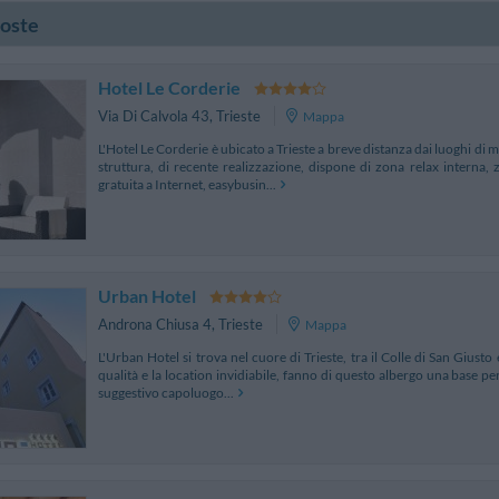
poste
Hotel Le Corderie
Via Di Calvola 43
,
Trieste
Mappa
L'Hotel Le Corderie è ubicato a Trieste a breve distanza dai luoghi di m
struttura, di recente realizzazione, dispone di zona relax interna
gratuita a Internet, easybusin...
Urban Hotel
Androna Chiusa 4
,
Trieste
Mappa
L'Urban Hotel si trova nel cuore di Trieste, tra il Colle di San Giusto 
qualità e la location invidiabile, fanno di questo albergo una base perf
suggestivo capoluogo...