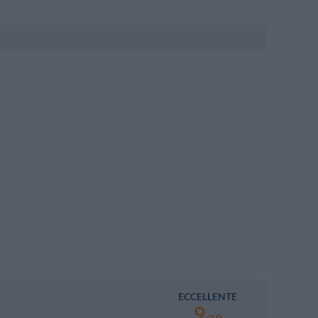
ECCELLENTE
9