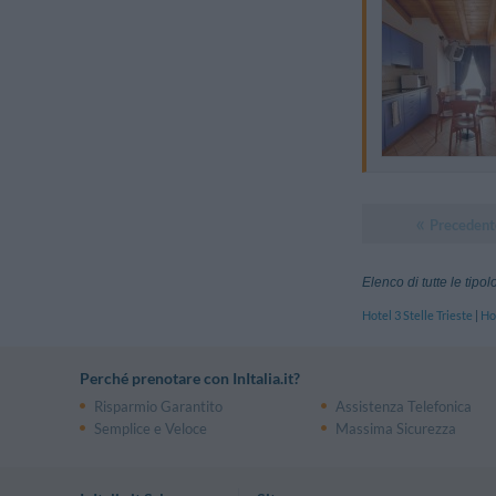
Precedent
Elenco di tutte le tipo
Hotel 3 Stelle Trieste
|
Hot
Perché prenotare con InItalia.it?
Risparmio Garantito
Assistenza Telefonica
Semplice e Veloce
Massima Sicurezza