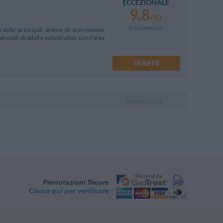
ECCEZIONALE
9.8
/10
8 Recensioni
 delle principali arterie di scorrimento
ali nodi stradali e autostradali, con l'area
TARIFFE
Successiva
Prenotazioni Sicure
Clicca qui per verificare