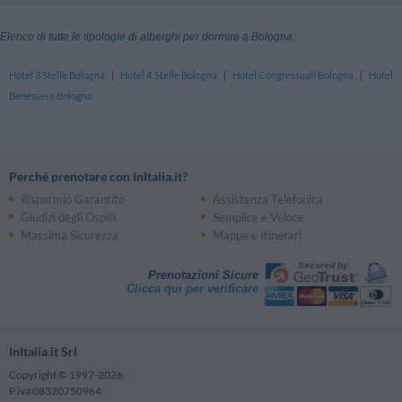
Elenco di tutte le tipologie di alberghi per dormire a Bologna:
Hotel 3 Stelle Bologna
|
Hotel 4 Stelle Bologna
|
Hotel Congressuali Bologna
|
Hotel
Benessere Bologna
Perché prenotare con InItalia.it?
Risparmio Garantito
Assistenza Telefonica
Giudizi degli Ospiti
Semplice e Veloce
Massima Sicurezza
Mappe e Itinerari
Prenotazioni Sicure
Clicca qui per verificare
InItalia.it Srl
Copyright © 1997-2026
P.iva 08320750964