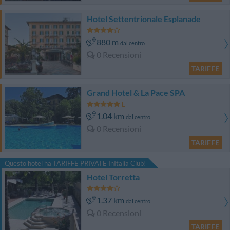
Hotel Settentrionale Esplanade
880 m
dal centro
0 Recensioni
TARIFFE
Grand Hotel & La Pace SPA
1.04 km
dal centro
0 Recensioni
TARIFFE
Questo hotel ha TARIFFE PRIVATE InItalia Club!
Hotel Torretta
1.37 km
dal centro
0 Recensioni
TARIFFE