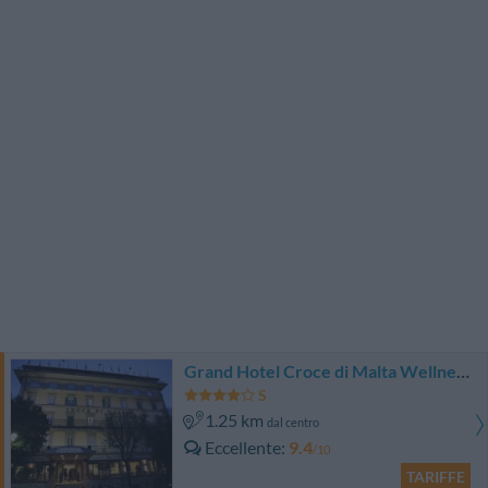
Grand Hotel Croce di Malta Wellness & Golf
1.25 km
dal centro
Eccellente
9.4
/10
TARIFFE