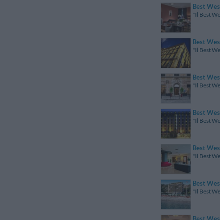
Best Wes
"Il Best We
Best Wes
"Il Best We
Best West
"Il Best We
Best Wes
"Il Best We
Best West
"Il Best We
Best Wes
"Il Best We
Best West