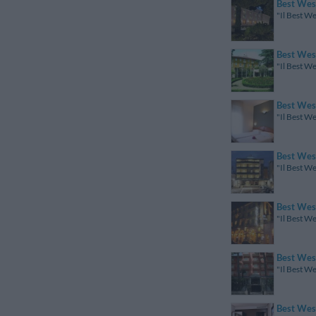
Best West
"Il Best W
Best West
"Il Best We
Best Wes
"Il Best We
Best West
"Il Best We
Best Wes
"Il Best We
Best Wes
"Il Best We
Best Wes