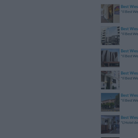
Best Wes
"Il Best We
Best Wes
"Il Best We
Best Wes
"Il Best We
Best Wes
"Il Best We
Best West
"Il Best We
Best West
"L'Hotel de