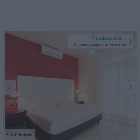
Favoloso
8.8
/
10
Punteggio basato su
27
recensioni
Foto Principale