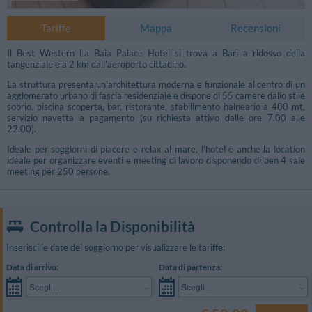
Tariffe
Mappa
Recensioni
Il Best Western La Baia Palace Hotel si trova a Bari a ridosso della
tangenziale e a 2 km dall'aeroporto cittadino.
La struttura presenta un'architettura moderna e funzionale al centro di un
agglomerato urbano di fascia residenziale e dispone di 55 camere dallo stile
sobrio, piscina scoperta, bar, ristorante, stabilimento balneario a 400 mt,
servizio navetta a pagamento (su richiesta attivo dalle ore 7.00 alle
22.00).
Ideale per soggiorni di piacere e relax al mare, l'hotel è anche la location
ideale per organizzare eventi e meeting di lavoro disponendo di ben 4 sale
meeting per 250 persone.
Controlla la Disponibilità
Inserisci le date del soggiorno per visualizzare le tariffe:
Data di arrivo:
Data di partenza:
Scegli...
Scegli...