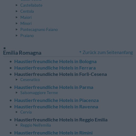
Castellabate
Centola
Maiori
Minori
Pontecagnano Faiano
Praiano
Emilia Romagna
Zurück zum Seitenanfang
Haustierfreundliche Hotels in Bologna
Haustierfreundliche Hotels in Ferrara
Haustierfreundliche Hotels in Forlì-Cesena
Cesenatico
Haustierfreundliche Hotels in Parma
Salsomaggiore Terme
Haustierfreundliche Hotels in Piacenza
Haustierfreundliche Hotels in Ravenna
Cervia
Haustierfreundliche Hotels in Reggio Emilia
Reggio Nell'emilia
Haustierfreundliche Hotels in Rimini