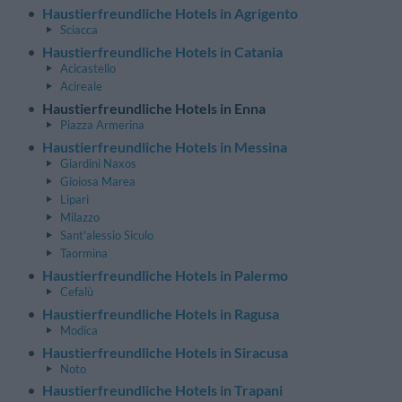
Haustierfreundliche Hotels in Agrigento
Sciacca
Haustierfreundliche Hotels in Catania
Acicastello
Acireale
Haustierfreundliche Hotels in Enna
Piazza Armerina
Haustierfreundliche Hotels in Messina
Giardini Naxos
Gioiosa Marea
Lipari
Milazzo
Sant'alessio Siculo
Taormina
Haustierfreundliche Hotels in Palermo
Cefalù
Haustierfreundliche Hotels in Ragusa
Modica
Haustierfreundliche Hotels in Siracusa
Noto
Haustierfreundliche Hotels in Trapani