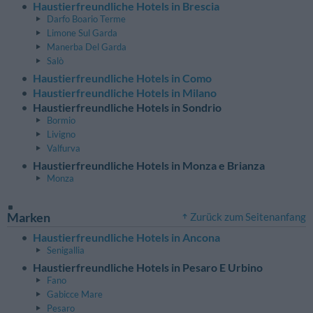
Haustierfreundliche Hotels in Brescia
Darfo Boario Terme
Limone Sul Garda
Manerba Del Garda
Salò
Haustierfreundliche Hotels in Como
Haustierfreundliche Hotels in Milano
Haustierfreundliche Hotels in Sondrio
Bormio
Livigno
Valfurva
Haustierfreundliche Hotels in Monza e Brianza
Monza
Marken
Zurück zum Seitenanfang
Haustierfreundliche Hotels in Ancona
Senigallia
Haustierfreundliche Hotels in Pesaro E Urbino
Fano
Gabicce Mare
Pesaro