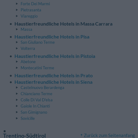
Forte Dei Marmi
Pietrasanta
Viareggio
Haustierfreundliche Hotels in Massa Carrara
Massa
Haustierfreundliche Hotels in Pisa
San Giuliano Terme
Volterra
Haustierfreundliche Hotels in Pistoia
Abetone
Montecatini Terme
Haustierfreundliche Hotels in Prato
Haustierfreundliche Hotels in Siena
Castelnuovo Berardenga
Chianciano Terme
Colle Di Val D'elsa
Gaiole In Chianti
San Gimignano
Sovicille
Trentino-Südtirol
Zurück zum Seitenanfang