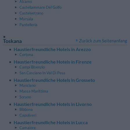
Alcamo
Castellammare Del Golfo
Castelvetrano
Marsala
Pantelleria
Toskana
Zurück zum Seitenanfang
Haustierfreundliche Hotels in Arezzo
Cortona
Haustierfreundliche Hotels in Firenze
Campi Bisenzio
San Casciano In Val Di Pesa
Haustierfreundliche Hotels in Grosseto
Manciano
Massa Marittima
Sorano
Haustierfreundliche Hotels in Livorno
Bibbona
Capoliveri
Haustierfreundliche Hotels in Lucca
Camaiore