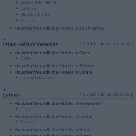
Bellaria-Igea Marina
Cattolica
Misano Adriatico
Riccione
Haustierfreundliche Hotels in San Marino
Friaul-Julisch Venetien
Zurück zum Seitenanfang
Haustierfreundliche Hotels in Gorz
Grado
Haustierfreundliche Hotels in Trieste
Haustierfreundliche Hotels in Udine
Lignano Sabbiadoro
Latium
Zurück zum Seitenanfang
Haustierfreundliche Hotels in Frosinone
Fiuggi
Haustierfreundliche Hotels in Latina
Terracina
Haustierfreundliche Hotels in Rieti
Haustierfreundliche Hotels in Roma