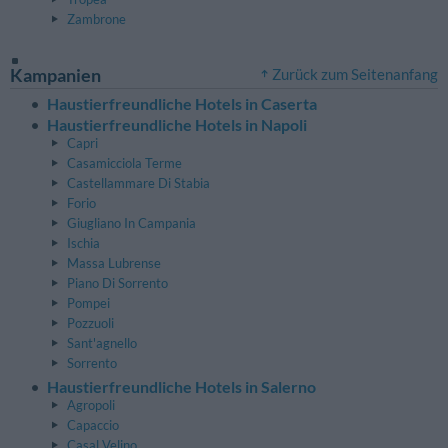
Zambrone
Kampanien
Zurück zum Seitenanfang
Haustierfreundliche Hotels in Caserta
Haustierfreundliche Hotels in Napoli
Capri
Casamicciola Terme
Castellammare Di Stabia
Forio
Giugliano In Campania
Ischia
Massa Lubrense
Piano Di Sorrento
Pompei
Pozzuoli
Sant'agnello
Sorrento
Haustierfreundliche Hotels in Salerno
Agropoli
Capaccio
Casal Velino