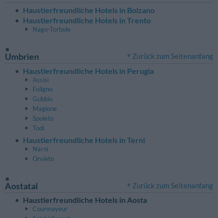
Haustierfreundliche Hotels in Bolzano
Haustierfreundliche Hotels in Trento
Nago-Torbole
Umbrien
Zurück zum Seitenanfang
Haustierfreundliche Hotels in Perugia
Assisi
Foligno
Gubbio
Magione
Spoleto
Todi
Haustierfreundliche Hotels in Terni
Narni
Orvieto
Aostatal
Zurück zum Seitenanfang
Haustierfreundliche Hotels in Aosta
Courmayeur