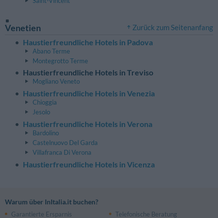
Saint-Vincent
Venetien
Zurück zum Seitenanfang
Haustierfreundliche Hotels in Padova
Abano Terme
Montegrotto Terme
Haustierfreundliche Hotels in Treviso
Mogliano Veneto
Haustierfreundliche Hotels in Venezia
Chioggia
Jesolo
Haustierfreundliche Hotels in Verona
Bardolino
Castelnuovo Del Garda
Villafranca Di Verona
Haustierfreundliche Hotels in Vicenza
Warum über InItalia.it buchen?
Garantierte Ersparnis
Telefonische Beratung