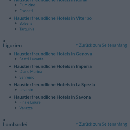
Fiumicino
Frascati
Haustierfreundliche Hotels in Viterbo
Bolsena
Tarquinia
Ligurien
Zurück zum Seitenanfang
Haustierfreundliche Hotels in Genova
Sestri Levante
Haustierfreundliche Hotels in Imperia
Diano Marina
Sanremo
Haustierfreundliche Hotels in La Spezia
Levanto
Haustierfreundliche Hotels in Savona
Finale Ligure
Varazze
Lombardei
Zurück zum Seitenanfang