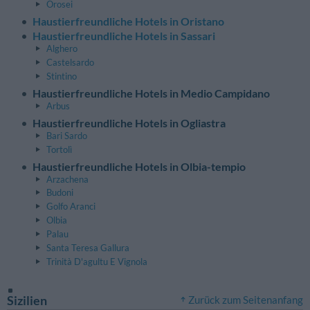
Orosei
Haustierfreundliche Hotels in Oristano
Haustierfreundliche Hotels in Sassari
Alghero
Castelsardo
Stintino
Haustierfreundliche Hotels in Medio Campidano
Arbus
Haustierfreundliche Hotels in Ogliastra
Bari Sardo
Tortolì
Haustierfreundliche Hotels in Olbia-tempio
Arzachena
Budoni
Golfo Aranci
Olbia
Palau
Santa Teresa Gallura
Trinità D'agultu E Vignola
Sizilien
Zurück zum Seitenanfang