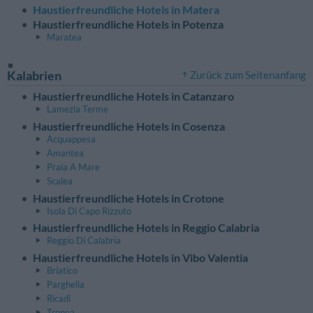
Haustierfreundliche Hotels in Matera
Haustierfreundliche Hotels in Potenza
Maratea
Kalabrien
Zurück zum Seitenanfang
Haustierfreundliche Hotels in Catanzaro
Lamezia Terme
Haustierfreundliche Hotels in Cosenza
Acquappesa
Amantea
Praia A Mare
Scalea
Haustierfreundliche Hotels in Crotone
Isola Di Capo Rizzuto
Haustierfreundliche Hotels in Reggio Calabria
Reggio Di Calabria
Haustierfreundliche Hotels in Vibo Valentia
Briatico
Parghelia
Ricadi
Tropea