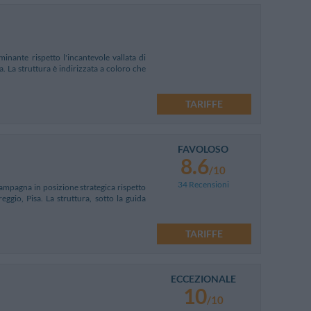
inante rispetto l'incantevole vallata di
 La struttura è indirizzata a coloro che
TARIFFE
FAVOLOSO
8.6
/10
34 Recensioni
campagna in posizione strategica rispetto
eggio, Pisa. La struttura, sotto la guida
TARIFFE
ECCEZIONALE
10
/10