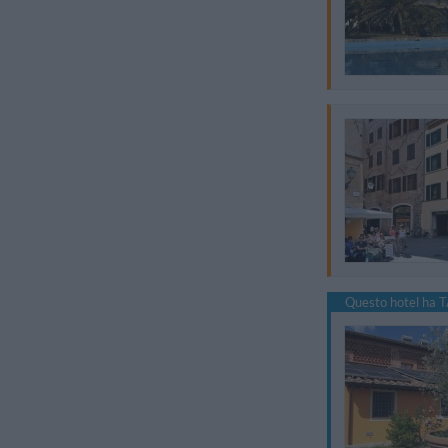
Questo hotel ha T