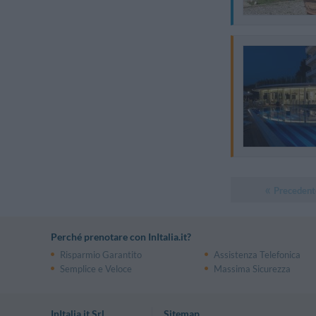
Precedent
Perché prenotare con InItalia.it?
Risparmio Garantito
Assistenza Telefonica
Semplice e Veloce
Massima Sicurezza
InItalia.it Srl
Sitemap