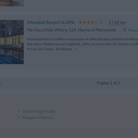
Mondial Resort & SPA
17.62 km
Via Duca Della Vittoria 129
,
Marina di Pietrasanta
Mapp
Mondial Resort & SPA è un esclusivo 4 stelle situato a Marina di Pietras
del mare. Moderno e accogliente, offre un connubio di charme e raffi
fra cui 20 Classic, 10 Deluxe...
Pagina 1 di 2
e
Giudizi degli Ospiti
Mappe e Itinerari