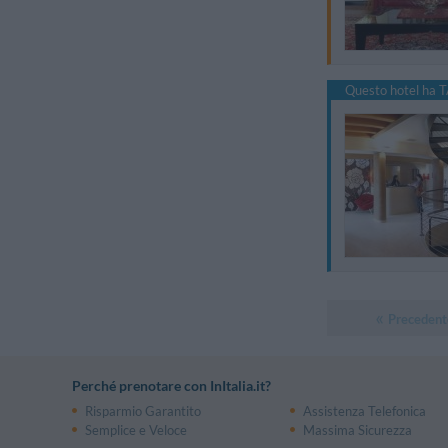
Questo hotel ha T
Precedent
Perché prenotare con InItalia.it?
Risparmio Garantito
Assistenza Telefonica
Semplice e Veloce
Massima Sicurezza