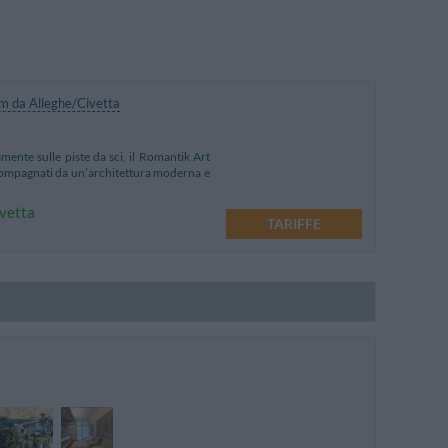
m da Alleghe/Civetta
mente sulle piste da sci, il Romantik Art
ccompagnati da un’architettura moderna e
ivetta
TARIFFE