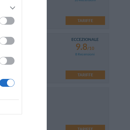
TARIFFE
ECCEZIONALE
9.8
/10
8 Recensioni
TARIFFE
39.04 km
TARIFFE