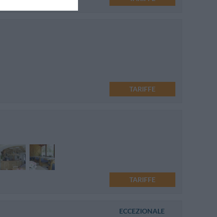
TARIFFE
TARIFFE
ECCEZIONALE