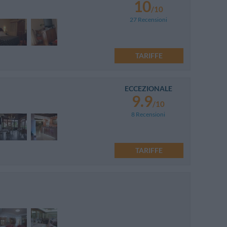
10
/10
27 Recensioni
TARIFFE
ECCEZIONALE
9.9
/10
8 Recensioni
TARIFFE