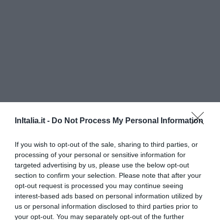
InItalia.it -
Do Not Process My Personal Information
Recina Hotel
If you wish to opt-out of the sale, sharing to third parties, or
5.78 km
processing of your personal or sensitive information for
Favoloso
8.5
/10
targeted advertising by us, please use the below opt-out
TARIFFE
section to confirm your selection. Please note that after your
opt-out request is processed you may continue seeing
Hotel Villa Quiete
interest-based ads based on personal information utilized by
us or personal information disclosed to third parties prior to
your opt-out. You may separately opt-out of the further
6.19 km