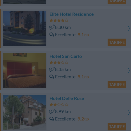
TARIFFE
Elite Hotel Residence
8.30 km
Eccellente
9.1
/10
TARIFFE
Hotel San Carlo
8.35 km
Eccellente
9.1
/10
TARIFFE
Hotel Delle Rose
8.99 km
Eccellente
9.2
/10
TARIFFE