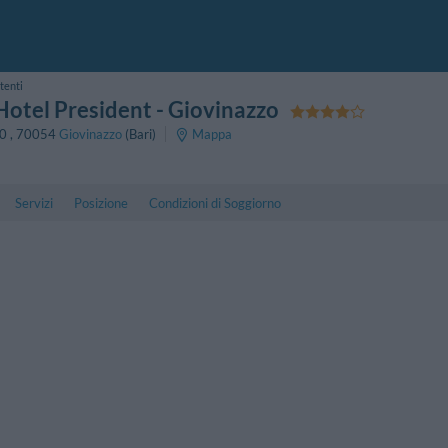
tenti
Hotel President
- Giovinazzo
50
,
70054
Giovinazzo
(Bari)
Mappa
Servizi
Posizione
Condizioni di Soggiorno