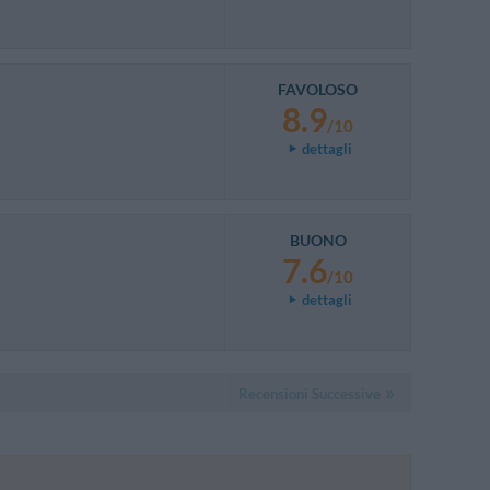
FAVOLOSO
8.9
/10
dettagli
BUONO
7.6
/10
dettagli
Recensioni Successive