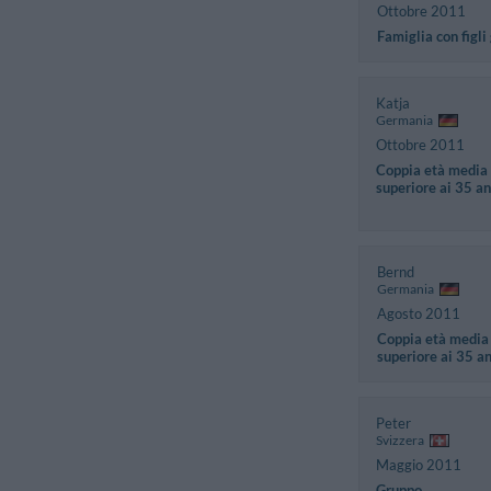
Ottobre 2011
Famiglia con figli
Katja
Germania
Ottobre 2011
Coppia età media
superiore ai 35 an
Bernd
Germania
Agosto 2011
Coppia età media
superiore ai 35 a
Peter
Svizzera
Maggio 2011
Gruppo