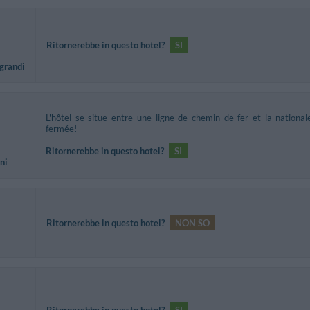
Ritornerebbe in questo hotel?
SI
 grandi
L'hôtel se situe entre une ligne de chemin de fer et la national
fermée!
Ritornerebbe in questo hotel?
SI
ni
Ritornerebbe in questo hotel?
NON SO