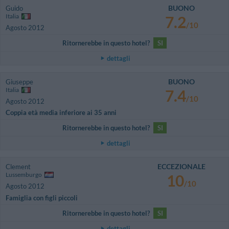
BUONO
Guido
Italia
7.2
/10
Agosto 2012
Ritornerebbe in questo hotel?
SI
dettagli
BUONO
Giuseppe
Italia
7.4
/10
Agosto 2012
Coppia età media inferiore ai 35 anni
Ritornerebbe in questo hotel?
SI
dettagli
ECCEZIONALE
Clement
Lussemburgo
10
/10
Agosto 2012
Famiglia con figli piccoli
Ritornerebbe in questo hotel?
SI
dettagli