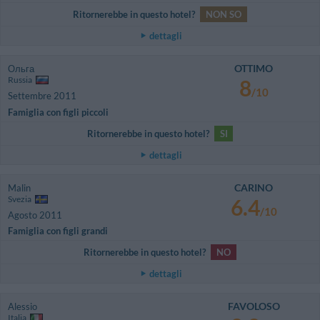
Ritornerebbe in questo hotel?
NON SO
dettagli
OTTIMO
Ольга
Russia
8
/10
Settembre 2011
Famiglia con figli piccoli
Ritornerebbe in questo hotel?
SI
dettagli
CARINO
Malin
Svezia
6.4
/10
Agosto 2011
Famiglia con figli grandi
Ritornerebbe in questo hotel?
NO
dettagli
FAVOLOSO
Alessio
Italia