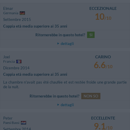
ECCEZIONALE
Elmar
Germania
10
/10
Settembre 2015
Coppia età media superiore ai 35 anni
Ritornerebbe in questo hotel?
SI
dettagli
CARINO
Joel
Francia
6.6
/10
Dicembre 2014
Coppia età media superiore ai 35 anni
La chambre n'avait pas été chaufée et est restée froide une grande partie
de la nuit.
Ritornerebbe in questo hotel?
NON SO
dettagli
ECCELLENTE
Peter
Paesi Bassi
9.1
/10
Settembre 2014