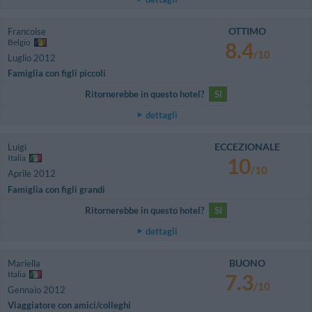
OTTIMO
Francoise
Belgio
8.4
/10
Luglio 2012
Famiglia con figli piccoli
Ritornerebbe in questo hotel?
SI
dettagli
ECCEZIONALE
Luigi
Italia
10
/10
Aprile 2012
Famiglia con figli grandi
Ritornerebbe in questo hotel?
SI
dettagli
BUONO
Mariella
Italia
7.3
/10
Gennaio 2012
Viaggiatore con amici/colleghi