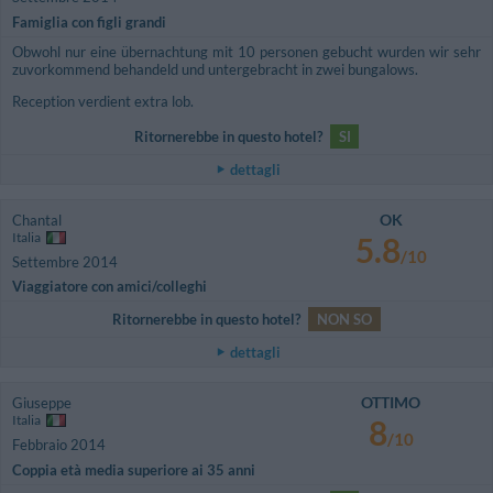
Famiglia con figli grandi
Obwohl nur eine übernachtung mit 10 personen gebucht wurden wir sehr
zuvorkommend behandeld und untergebracht in zwei bungalows.
Reception verdient extra lob.
Ritornerebbe in questo hotel?
SI
dettagli
OK
Chantal
Italia
5.8
/10
Settembre 2014
Viaggiatore con amici/colleghi
Ritornerebbe in questo hotel?
NON SO
dettagli
OTTIMO
Giuseppe
Italia
8
/10
Febbraio 2014
Coppia età media superiore ai 35 anni