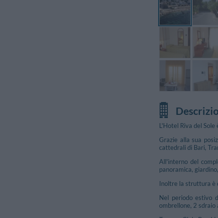
Descrizi
L'Hotel Riva del Sole 
Grazie alla sua posiz
cattedrali di Bari, Tra
All'interno del comp
panoramica, giardino,
Inoltre la struttura è
Nel periodo estivo 
ombrellone, 2 sdraio a