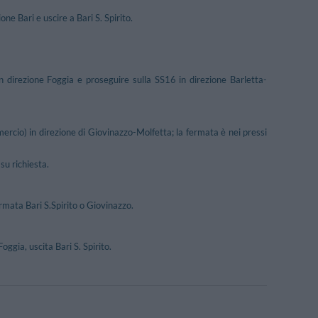
e Bari e uscire a Bari S. Spirito.
n direzione Foggia e proseguire sulla SS16 in direzione Barletta-
rcio) in direzione di Giovinazzo-Molfetta; la fermata è nei pressi
su richiesta.
ermata Bari S.Spirito o Giovinazzo.
ggia, uscita Bari S. Spirito.