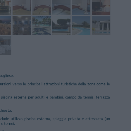
pugliese.
rsioni verso le principali attrazioni turistiche della zona come le
i, piscina esterna per adulti e bambini, campo da tennis, terrazza
chiesta.
ude utilizzo piscina esterna, spiaggia privata e attrezzata (un
 e tornei.