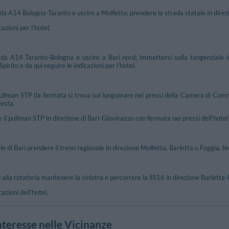
da A14 Bologna-Taranto e uscire a Molfetta; prendere la strada statale in direzion
azioni per l’hotel.
ada A14 Taranto-Bologna e uscire a Bari nord; immettersi sulla tangenziale i
Spirito e da qui seguire le indicazioni per l'hotel.
ullman STP (la fermata si trova sul lungomare nei pressi della Camera di Comme
iesta.
il pullman STP in direzione di Bari-Giovinazzo con fermata nei pressi dell’hotel 
e di Bari prendere il treno regionale in direzione Molfetta, Barletta o Foggia, f
 alla rotatoria mantenere la sinistra e percorrere la SS16 in direzione Barletta-Fo
azioni dell’hotel.
nteresse nelle Vicinanze