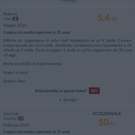
dettagli
Roberto
5.4
Italia
/10
Maggio 2010
Coppia età media superiore ai 35 anni
Difficile da raggiungere in auto. Hall inadeguata ad un 4 stelle. Camere
troppo piccole per un 4 stelle. Ambiente complessivo non rispondente a chi
chiede un 4 stelle. Forse il peggior 4 stelle in cui ho soggiornato da 30 anni
ad oggi.
Molte possibilità di miglioramento.
Auguri e saluti
Roberto Neri
Ritornerebbe in questo hotel?
NO
dettagli
ECCEZIONALE
José Luis
Svizzera
10
/10
Febbraio 2010
Coppia età media superiore ai 35 anni