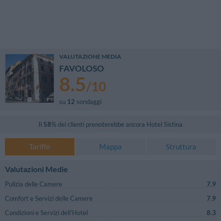
VALUTAZIONE MEDIA
FAVOLOSO
8.5
/
10
su
12
sondaggi
Il
58
% dei clienti prenoterebbe ancora
Hotel Sistina
Tariffe
Mappa
Struttura
Valutazioni Medie
Pulizia delle Camere
7.9
Comfort e Servizi delle Camere
7.9
Condizioni e Servizi dell'Hotel
8.3