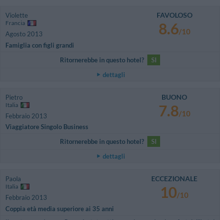
FAVOLOSO
Violette
Francia
8.6
/10
Agosto 2013
Famiglia con figli grandi
Ritornerebbe in questo hotel?
SI
dettagli
BUONO
Pietro
Italia
7.8
/10
Febbraio 2013
Viaggiatore Singolo Business
Ritornerebbe in questo hotel?
SI
dettagli
ECCEZIONALE
Paola
Italia
10
/10
Febbraio 2013
Coppia età media superiore ai 35 anni