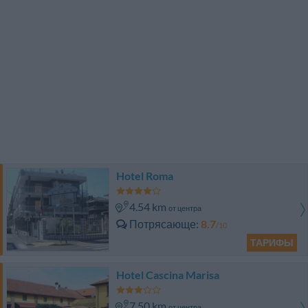
Hotel Roma
4.54 km
от центра
Потрясающе
8.7
/10
ТАРИФЫ
Hotel Cascina Marisa
7.50 km
от центра