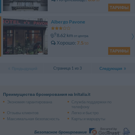
ТАРИФЫ
Albergo Pavone
8.62 km
от центра
Хорошо
7.5
/10
ТАРИФЫ
Страница 1 из 3
Предыдущий
Следующая
Преимущества бронирования на InItalia.it
Экономия гарантирована
Служба поддержки по
телефону
Отзывы клиентов
Легко и быстро
Максимальная безопасность
Карты и маршруты
Безопасное бронирование