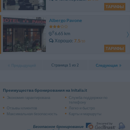
ТАРИФЫ
Albergo Pavone
6.65 km
Хорошо
7.5
/10
ТАРИФЫ
Страница 1 из 2
Предыдущий
Следующая
Преимущества бронирования на InItalia.it
Экономия гарантирована
Служба поддержки по
телефону
Отзывы клиентов
Легко и быстро
Максимальная безопасность
Карты и маршруты
Безопасное бронирование