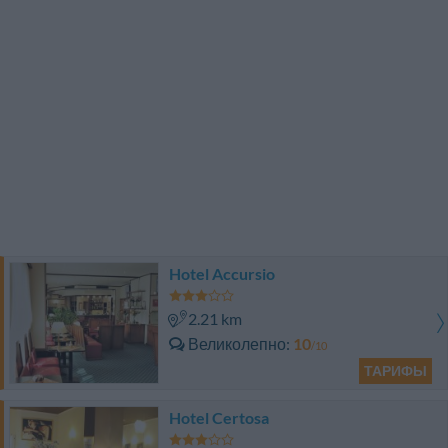
Hotel Accursio
2.21 km
Великолепно
10
/10
ТАРИФЫ
Hotel Certosa