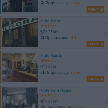
Потрясающе
8.6
/10
ТАРИФЫ
Hotel Flora
6.25 km
Превосходно
9.1
/10
ТАРИФЫ
Hotel Garda
6.25 km
Потрясающе
8.6
/10
ТАРИФЫ
Hotel delle Nazioni
6.21 km
Очень хорошо
8.4
/10