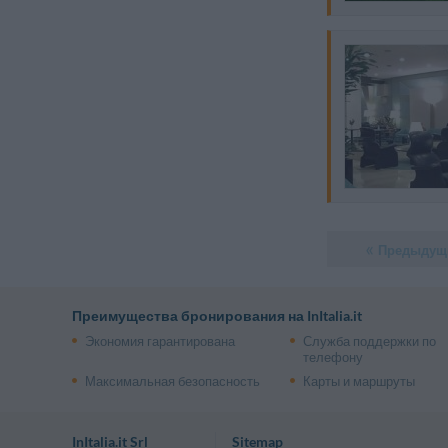
Предыдущ
Преимущества бронирования на InItalia.it
Экономия гарантирована
Служба поддержки по
телефону
Максимальная безопасность
Карты и маршруты
InItalia.it Srl
Sitemap