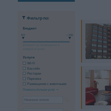
Фильтр по:
Бюджет
€ 0
> 150
Бюджет на проживание в
номере в сутки
Услуги
Wi-Fi
Бассейн
Ресторан
Парковка
Размещение с животными
Показать больше услуг