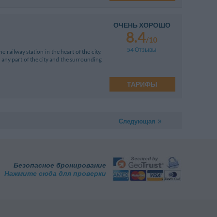
ОЧЕНЬ ХОРОШО
8.4
/10
54 Отзывы
 railway station in the heart of the city.
h any part of the city and the surrounding
ТАРИФЫ
Следующая
Безопасное бронирование
Нажмите сюда для проверки