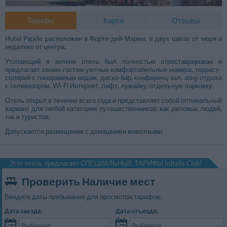
Тарифы
Карта
Отзывы
Hotel Pigalle расположен в Форте-дей-Марми, в двух шагах от моря и
недалеко от центра.
Утопающий в зелени отель был полностью отреставрирован и
предлагает своим гостям уютные комфортабельные номера, террасу-
солярий с панорамным видом, диско-бар, конференц-зал, зону отдыха
с телевизором, Wi-Fi Интернет, лифт, лужайку, отдельную парковку.
Отель открыт в течение всего года и представляет собой оптимальный
вариант для любой категории путешественников: как деловых людей,
так и туристов.
Допускается размещение с домашними животными.
Этот отель предлагает СПЕЦИАЛЬНЫЕ ТАРИФЫ InItalia Club!
Проверить Наличие мест
Введите даты пребывания для просмотра тарифов:
Дата заезда:
Дата отъезда:
Выберите...
Выберите...