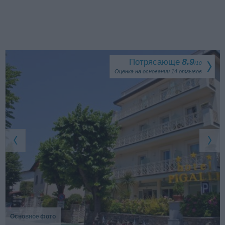
Потрясающе
8.9
/
10
Оценка на основании
14
отзывов
Основное фото