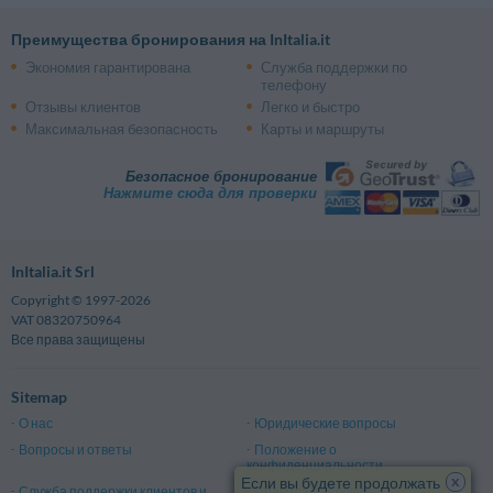
Преимущества бронирования на InItalia.it
Экономия гарантирована
Служба поддержки по
телефону
Отзывы клиентов
Легко и быстро
Максимальная безопасность
Карты и маршруты
Безопасное бронирование
Нажмите сюда для проверки
InItalia.it Srl
Copyright © 1997-2026
VAT 08320750964
Все права защищены
Sitemap
О нас
Юридические вопросы
Вопросы и ответы
Положение о
конфиденциальности
x
Если вы будете продолжать
Служба поддержки клиентов и
Правила и условия