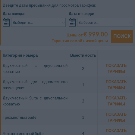
Введите даты пребывания для просмотра тарифов:
Дата заезда:
Дата отъезда:
Выберите...
Выберите...
€ 999,00
Цены от
ПОИСК
Гарантия самой низкой цены
Категория номера
Вместимость
Двухместный с двуспальной
ПОКАЗАТЬ
2
кроватью
ТАРИФЫ
Двухместный для одноместного
ПОКАЗАТЬ
1
размещения
ТАРИФЫ
Двухместный Suite с двуспальной
ПОКАЗАТЬ
2
кроватью
ТАРИФЫ
ПОКАЗАТЬ
Трехместный Suite
3
ТАРИФЫ
ПОКАЗАТЬ
Четырехместный Suite
4