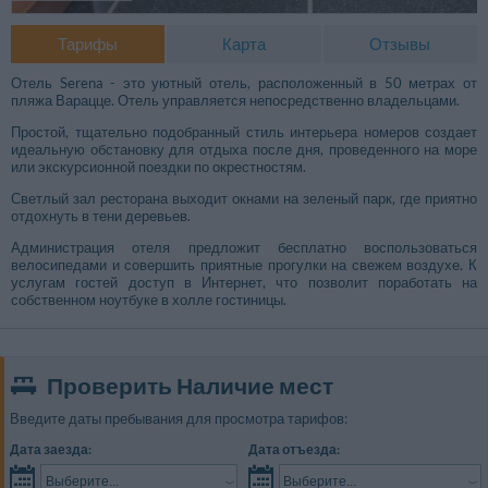
Тарифы
Карта
Отзывы
Отель Serena - это уютный отель, расположенный в 50 метрах от
пляжа Варацце. Отель управляется непосредственно владельцами.
Простой, тщательно подобранный стиль интерьера номеров создает
идеальную обстановку для отдыха после дня, проведенного на море
или экскурсионной поездки по окрестностям.
Светлый зал ресторана выходит окнами на зеленый парк, где приятно
отдохнуть в тени деревьев.
Администрация отеля предложит бесплатно воспользоваться
велосипедами и совершить приятные прогулки на свежем воздухе. К
услугам гостей доступ в Интернет, что позволит поработать на
собственном ноутбуке в холле гостиницы.
Проверить Наличие мест
Введите даты пребывания для просмотра тарифов:
Дата заезда:
Дата отъезда:
Выберите...
Выберите...