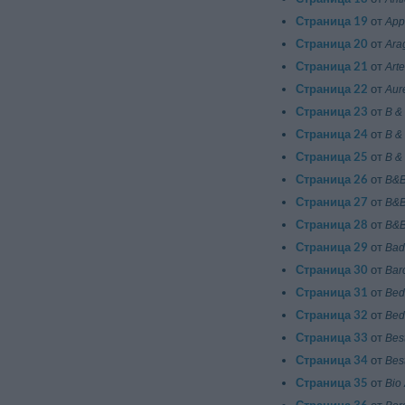
Страница 19
от
App
Страница 20
от
Ara
Страница 21
от
Art
Страница 22
от
Aur
Страница 23
от
B &
Страница 24
от
B &
Страница 25
от
B & 
Страница 26
от
B&B
Страница 27
от
B&B
Страница 28
от
B&B
Страница 29
от
Bad
Страница 30
от
Bar
Страница 31
от
Bed 
Страница 32
от
Bed
Страница 33
от
Bes
Страница 34
от
Bes
Страница 35
от
Bio