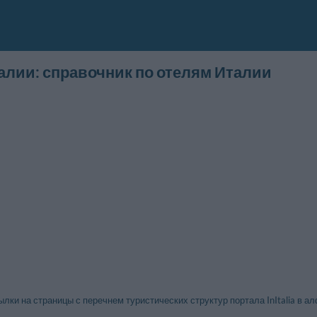
алии: справочник по отелям Италии
лки на страницы с перечнем туристических структур портала InItalia в а