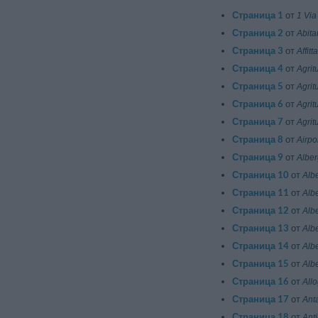
Страница 1
от
1 Via
Страница 2
от
Abita
Страница 3
от
Affit
Страница 4
от
Agrit
Страница 5
от
Agrit
Страница 6
от
Agrit
Страница 7
от
Agrit
Страница 8
от
Airpo
Страница 9
от
Alber
Страница 10
от
Alb
Страница 11
от
Alb
Страница 12
от
Alb
Страница 13
от
Alb
Страница 14
от
Alb
Страница 15
от
Albe
Страница 16
от
All
Страница 17
от
Ant
Страница 18
от
Ant