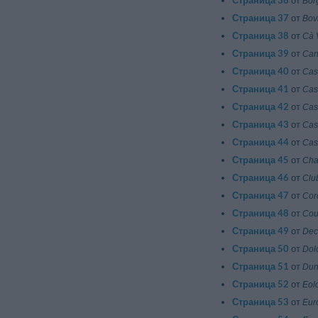
Страница 36
от
Bor
Страница 37
от
Bov
Страница 38
от
Cà 
Страница 39
от
Can
Страница 40
от
Cas
Страница 41
от
Cas
Страница 42
от
Cas
Страница 43
от
Cas
Страница 44
от
Cas
Страница 45
от
Cha
Страница 46
от
Clu
Страница 47
от
Cord
Страница 48
от
Cou
Страница 49
от
Dec
Страница 50
от
Dol
Страница 51
от
Dun
Страница 52
от
Eol
Страница 53
от
Eur