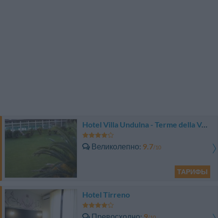
Hotel Villa Undulna - Terme della Versilia
Великолепно
9.7
/10
ТАРИФЫ
Hotel Tirreno
Превосходно
9
/10