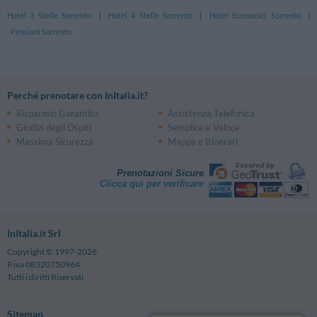
Hotel 3 Stelle Sorrento
|
Hotel 4 Stelle Sorrento
|
Hotel Economici Sorrento
|
Pensioni Sorrento
Perché prenotare con InItalia.it?
Risparmio Garantito
Assistenza Telefonica
Giudizi degli Ospiti
Semplice e Veloce
Massima Sicurezza
Mappe e Itinerari
Prenotazioni Sicure
Clicca qui per verificare
InItalia.it Srl
Copyright © 1997-2026
P.iva 08320750964
Tutti i diritti Riservati
Sitemap