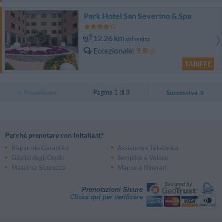
Park Hotel San Severino & Spa
12.26 km
dal centro
Eccezionale
9.8
/10
TARIFFE
Pagina 1 di 3
Precedente
Successiva
Perché prenotare con InItalia.it?
Risparmio Garantito
Assistenza Telefonica
Giudizi degli Ospiti
Semplice e Veloce
Massima Sicurezza
Mappe e Itinerari
Prenotazioni Sicure
Clicca qui per verificare