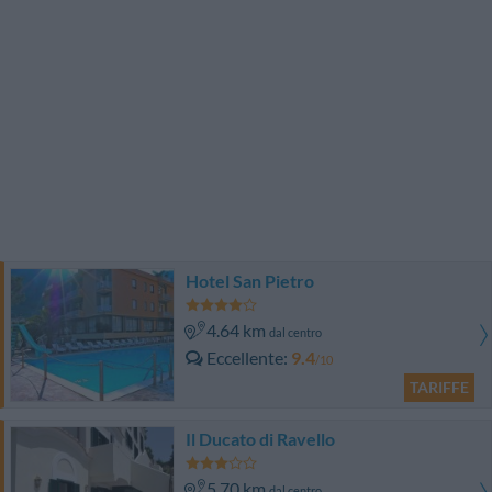
Hotel San Pietro
4.64 km
dal centro
Eccellente
9.4
/10
TARIFFE
Il Ducato di Ravello
5.70 km
dal centro