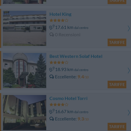
TARIFFE
Hotel King
17.61 km
dal centro
0 Recensioni
TARIFFE
Best Western Solaf Hotel
18.93 km
dal centro
Eccellente
9.4
/10
TARIFFE
Cosmo Hotel Torri
16.67 km
dal centro
Eccellente
9.3
/10
TARIFFE