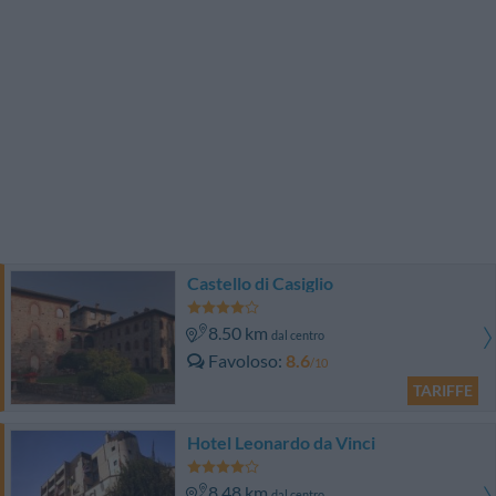
Castello di Casiglio
8.50 km
dal centro
Favoloso
8.6
/10
TARIFFE
Hotel Leonardo da Vinci
8.48 km
dal centro