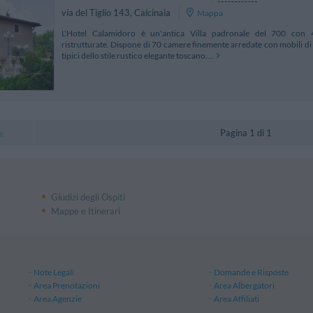
via del Tiglio 143
,
Calcinaia
Mappa
L'Hotel Calamidoro è un'antica Villa padronale del 700 con
ristrutturate. Dispone di 70 camere finemente arredate con mobili di a
tipici dello stile rustico elegante toscano....
Pagina 1 di 1
e
Giudizi degli Ospiti
Mappe e Itinerari
Note Legali
Domande e Risposte
Area Prenotazioni
Area Albergatori
Area Agenzie
Area Affiliati