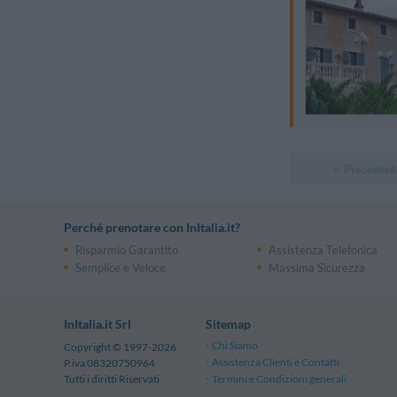
Precedent
Perché prenotare con InItalia.it?
Risparmio Garantito
Assistenza Telefonica
Semplice e Veloce
Massima Sicurezza
InItalia.it Srl
Sitemap
Chi Siamo
Copyright © 1997-2026
Assistenza Clienti e Contatti
P.iva 08320750964
Termini e Condizioni generali
Tutti i diritti Riservati