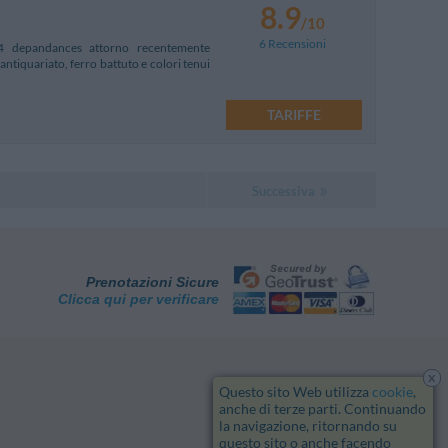
8.9
/10
6 Recensioni
 4 depandances attorno recentemente
ntiquariato, ferro battuto e colori tenui
TARIFFE
Successiva
Prenotazioni Sicure
Clicca qui per verificare
x
Questo sito Web utilizza
cookie
,
anche di terze parti. Continuando
la navigazione, ritornando su
questo sito o anche facendo