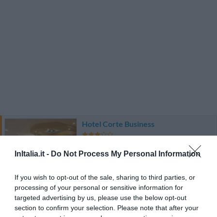
Hotel Corte Business
3.21 km
dal centro
InItalia.it -
Do Not Process My Personal Information
Favoloso
8.9
/10
TARIFFE
If you wish to opt-out of the sale, sharing to third parties, or
processing of your personal or sensitive information for
Matilde di Canossa Resort
targeted advertising by us, please use the below opt-out
section to confirm your selection. Please note that after your
2.54 km
dal centro