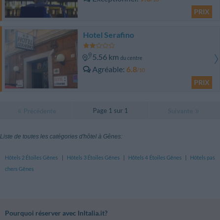
PRIX
Hotel Serafino
5.56 km
du centre
Agréable
6.8
/10
PRIX
Page 1 sur 1
Précédente
Suivante
Liste de toutes les catégories d'hôtel à Gênes:
Hôtels 2 Étoiles Gênes
|
Hôtels 3 Étoiles Gênes
|
Hôtels 4 Étoiles Gênes
|
Hôtels pas
chers Gênes
Pourquoi réserver avec InItalia.it?