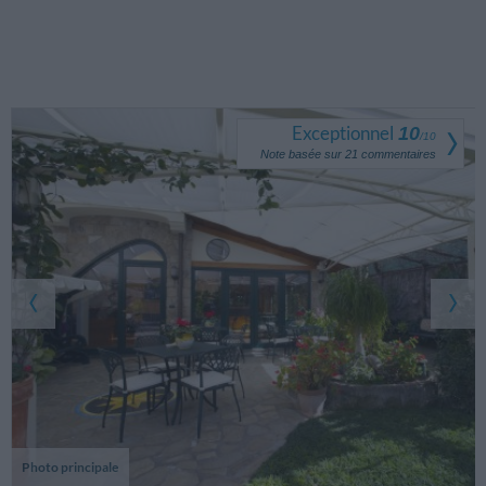
Exceptionnel
10
/
10
Note basée sur
21
commentaires
Photo principale