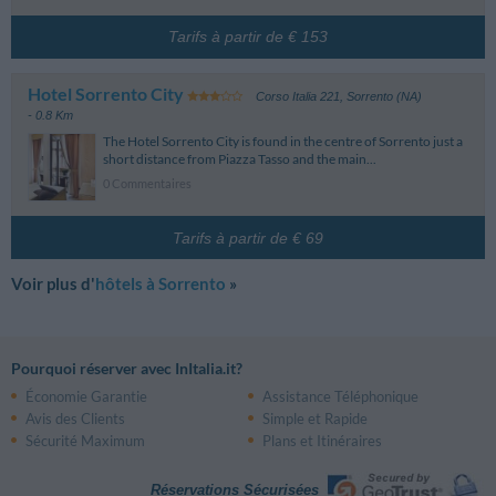
Tarifs à partir de € 153
Hotel Sorrento City
Corso Italia 221
,
Sorrento (NA)
- 0.8 Km
The Hotel Sorrento City is found in the centre of Sorrento just a
short distance from Piazza Tasso and the main...
0 Commentaires
Tarifs à partir de € 69
Voir plus d'
hôtels à Sorrento
»
Pourquoi réserver avec InItalia.it?
Économie Garantie
Assistance Téléphonique
Avis des Clients
Simple et Rapide
Sécurité Maximum
Plans et Itinéraires
Réservations Sécurisées