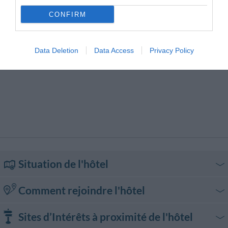
CONFIRM
Data Deletion
Data Access
Privacy Policy
Situation de l'hôtel
Comment rejoindre l'hôtel
En voiture
Sites d’Intérêts à proximité de l'hôtel
De l'autoroute A3 Napoli – Reggio Calabria, sortir à Castellammare di