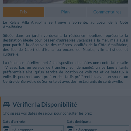
Prix
Plan
Commentaires
Le Relais Villa Angiolina se trouve à Sorrente, au coeur de la Côte
Amalfitaine.
Située dans un jardin verdoyant, la résidence hôtelière représente la
destination idéale pour passer d'agréables vacances à la mer, mais aussi
pour partir à la découverte des célèbres localités de la Côte Amalfitaine,
des îles de Capri et d'Ischia ou encore de Naples, ville artistique et
culturelle.
La résidence hôtelière met à la disposition des hôtes une confortable salle
TV avec bar, un service de transfert (sur demande), un parking à tarifs
préférentiels ainsi qu'un service de location de voitures et de bateaux à
voile. Ils pourront aussi profiter des tarifs préférentiels avec un spa et un
Centre de Bien-être de Sorrente et avec des restaurants du centre-ville.
Vérifier la Disponibilité
Choisissez vos dates de séjour pour consulter les prix:
Date d'arrivée:
Date de départ:
Sélectionnez...
Sélectionnez...