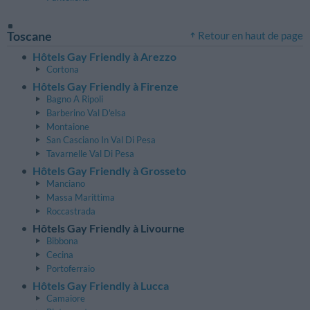
Toscane
Retour en haut de page
Hôtels Gay Friendly à Arezzo
Cortona
Hôtels Gay Friendly à Firenze
Bagno A Ripoli
Barberino Val D'elsa
Montaione
San Casciano In Val Di Pesa
Tavarnelle Val Di Pesa
Hôtels Gay Friendly à Grosseto
Manciano
Massa Marittima
Roccastrada
Hôtels Gay Friendly à Livourne
Bibbona
Cecina
Portoferraio
Hôtels Gay Friendly à Lucca
Camaiore