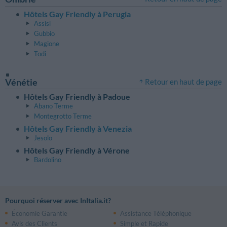
Hôtels Gay Friendly à Perugia
Assisi
Gubbio
Magione
Todi
Vénétie
Retour en haut de page
Hôtels Gay Friendly à Padoue
Abano Terme
Montegrotto Terme
Hôtels Gay Friendly à Venezia
Jesolo
Hôtels Gay Friendly à Vérone
Bardolino
Pourquoi réserver avec InItalia.it?
Économie Garantie
Assistance Téléphonique
Avis des Clients
Simple et Rapide