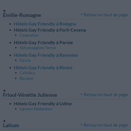
Émilie-Romagne
Retour en haut de page
Hôtels Gay Friendly à Bologna
Hôtels Gay Friendly à Forlì-Cesena
Cesenatico
Hôtels Gay Friendly à Parme
Salsomaggiore Terme
Hôtels Gay Friendly à Ravenna
Cervia
Hôtels Gay Friendly à Rimini
Cattolica
Riccione
Frioul-Vénétie Julienne
Retour en haut de page
Hôtels Gay Friendly à Udine
Lignano Sabbiadoro
Latium
Retour en haut de page