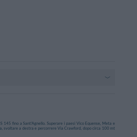
SS 145 fino a Sant'Agnello. Superare i paesi Vico Equense, Meta e
acia, svoltare a destra e percorrere Via Crawford, dopo circa 100 mt