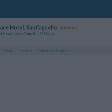
lace Hotel
, Sant'agnello
065
Sant'agnello
(Napoli)
Mappa
Servizi
Posizione
Condizioni di Soggiorno