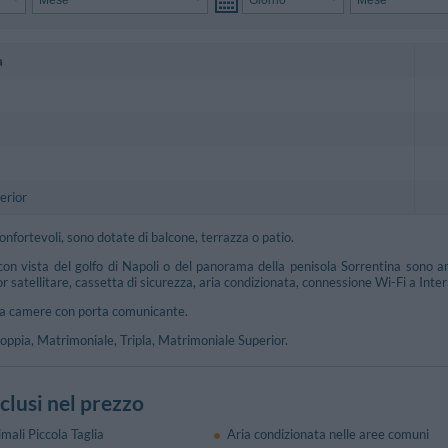
a
erior
nfortevoli, sono dotate di balcone, terrazza o patio.
on vista del golfo di Napoli o del panorama della penisola Sorrentina sono a
 satellitare, cassetta di sicurezza, aria condizionata, connessione Wi-Fi a Inter
sta camere con porta comunicante.
oppia, Matrimoniale, Tripla, Matrimoniale Superior.
nclusi nel prezzo
mali Piccola Taglia
Aria condizionata nelle aree comuni