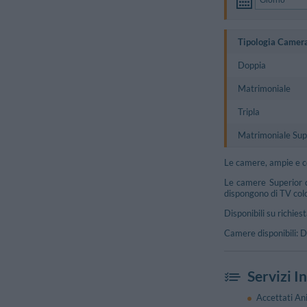
Tipologia Camer
Doppia
Matrimoniale
Tripla
Matrimoniale Sup
Le camere, ampie e co
Le camere Superior c
dispongono di TV color
Disponibili su richie
Camere disponibili: D
Servizi I
Accettati Ani