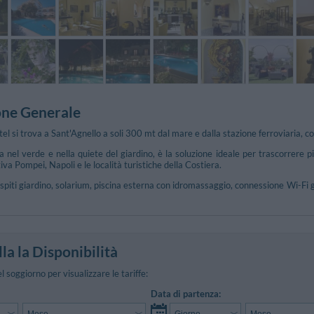
one Generale
el si trova a Sant'Agnello a soli 300 mt dal mare e dalla stazione ferroviaria, c
 nel verde e nella quiete del giardino, è la soluzione ideale per trascorrere pi
va Pompei, Napoli e le località turistiche della Costiera.
spiti giardino, solarium, piscina esterna con idromassaggio, connessione Wi-Fi gra
la la Disponibilità
el soggiorno per visualizzare le tariffe:
Data di partenza: