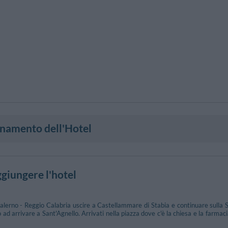
onamento dell'Hotel
giungere l'hotel
alerno - Reggio Calabria uscire a Castellammare di Stabia e continuare sulla 
o ad arrivare a Sant'Agnello. Arrivati nella piazza dove c'è la chiesa e la farm